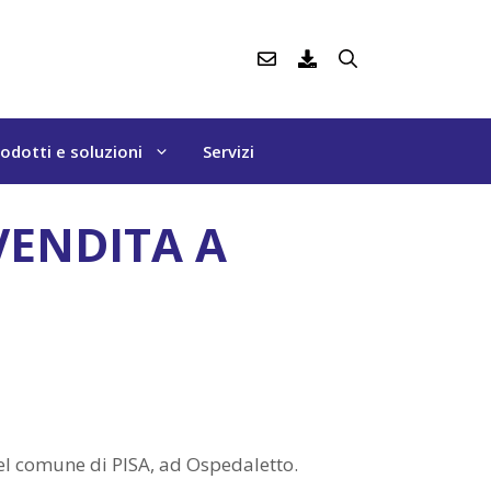
odotti e soluzioni
Servizi
VENDITA A
el comune di PISA, ad Ospedaletto.