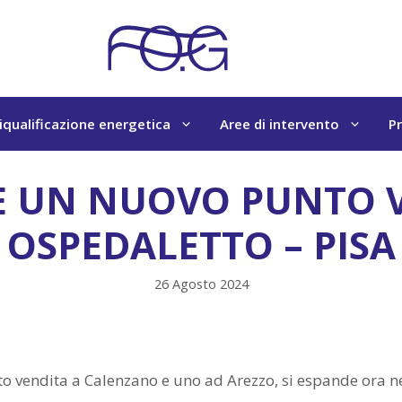
iqualificazione energetica
Aree di intervento
Pr
E UN NUOVO PUNTO 
OSPEDALETTO – PISA
26 Agosto 2024
to vendita a Calenzano e uno ad Arezzo, si espande ora n