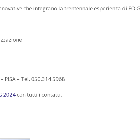
nnovative che integrano la trentennale esperienza di FO.G i
izzazione
 – PISA – Tel. 050.314.5968
.G 2024
con tutti i contatti.