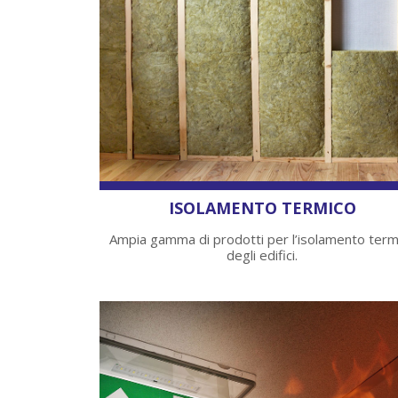
ISOLAMENTO TERMICO
Ampia gamma di prodotti per l’isolamento term
degli edifici.