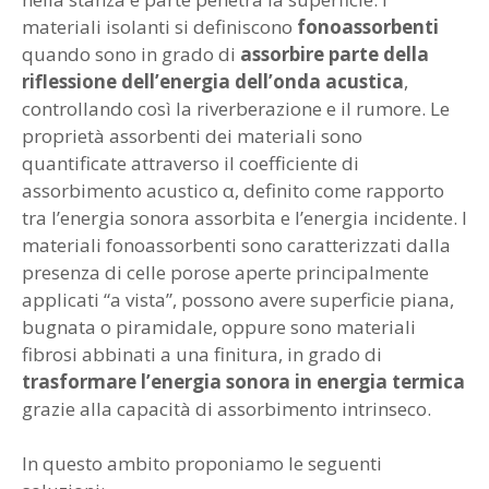
materiali isolanti si definiscono
fonoassorbenti
quando sono in grado di
assorbire parte della
riflessione dell’energia dell’onda acustica
,
controllando così la riverberazione e il rumore. Le
proprietà assorbenti dei materiali sono
quantificate attraverso il coefficiente di
assorbimento acustico α, definito come rapporto
tra l’energia sonora assorbita e l’energia incidente. I
materiali fonoassorbenti sono caratterizzati dalla
presenza di celle porose aperte principalmente
applicati “a vista”, possono avere superficie piana,
bugnata o piramidale, oppure sono materiali
fibrosi abbinati a una finitura, in grado di
trasformare l’energia sonora in energia termica
grazie alla capacità di assorbimento intrinseco.
In questo ambito proponiamo le seguenti