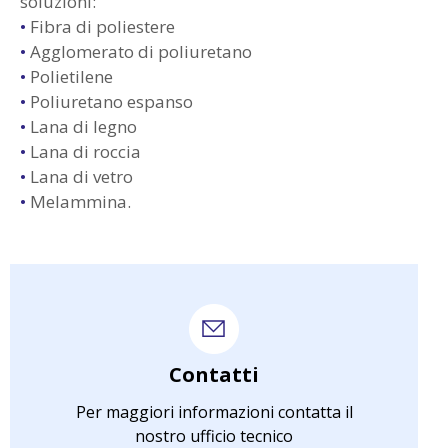
soluzioni:
•
Fibra di poliestere
•
Agglomerato di poliuretano
•
Polietilene
•
Poliuretano espanso
•
Lana di legno
•
Lana di roccia
•
Lana di vetro
•
Melammina.
Contatti
Per maggiori informazioni contatta il
nostro ufficio tecnico