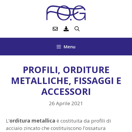
Vai
al
contenuto
Menu
PROFILI, ORDITURE
METALLICHE, FISSAGGI E
ACCESSORI
26 Aprile 2021
L’
orditura metallica
è costituita da profili di
acciaio zincato che costituiscono l’ossatura