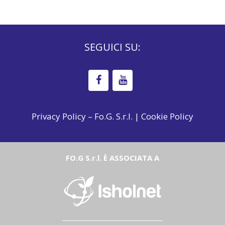
SEGUICI SU:
Privacy Policy – Fo.G. S.r.l.
|
Cookie Policy
FO.G S.r.l. È ASSOCIATA A